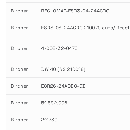
Bircher
REGLOMAT-ESD3-04-24ACDC
Bircher
ESD3-03-24ACDC 210979 auto/ Reset
Bircher
4-008-32-0470
Bircher
DW 40 (NS 210018)
Bircher
ESR26-24ACDC-GB
Bircher
51.592.006
Bircher
211739