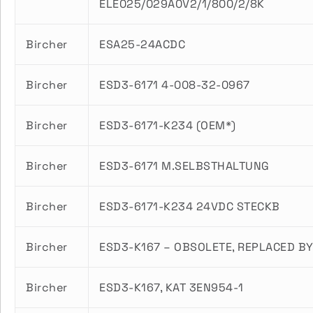
ELE025/029A0V2/1/800/2/8K
Bircher
ESA25-24ACDC
Bircher
ESD3-6171 4-008-32-0967
Bircher
ESD3-6171-K234 (OEM*)
Bircher
ESD3-6171 M.SELBSTHALTUNG
Bircher
ESD3-6171-K234 24VDC STECKB
Bircher
ESD3-K167 – OBSOLETE, REPLACED BY
Bircher
ESD3-K167, KAT 3EN954-1