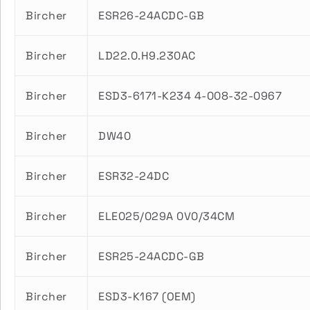
Bircher
ESR26-24ACDC-GB
Bircher
LD22.0.H9.230AC
Bircher
ESD3-6171-K234 4-008-32-0967
Bircher
DW40
Bircher
ESR32-24DC
Bircher
ELE025/029A 0V0/34CM
Bircher
ESR25-24ACDC-GB
Bircher
ESD3-K167 (OEM)