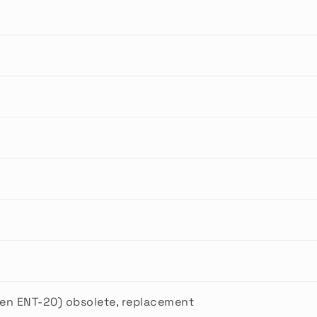
G
en ENT-20) obsolete, replacement