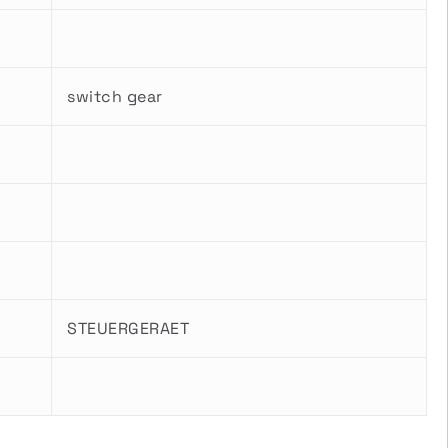
switch gear
STEUERGERAET