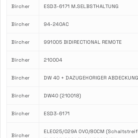
Bircher
ESD3-6171 M.SELBSTHALTUNG
Bircher
94-240AC
Bircher
991005 BIDIRECTIONAL REMOTE
Bircher
210004
Bircher
DW 40 + DAZUGEHORIGER ABDECKUN
Bircher
DW40 (210018)
Bircher
ESD3-6171
ELE025/029A 0V0/80CM (Schaltstreif
Bircher