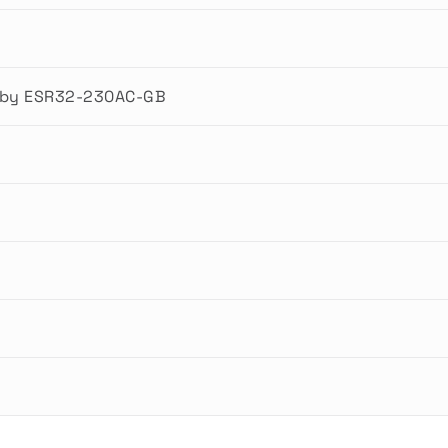
d by ESR32-230AC-GB