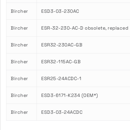
Bircher
ESD3-03-230AC
Bircher
ESR-32-230-AC-D obsolete, replace
Bircher
ESR32-230AC-GB
Bircher
ESR32-115AC-GB
Bircher
ESR25-24ACDC-1
Bircher
ESD3-6171-K234 (OEM*)
Bircher
ESD3-03-24ACDC