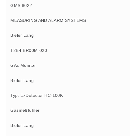
GMS 8022
MEASURING AND ALARM SYSTEMS
Bieler Lang
T2B4-BR00M-020
GAs Monitor
Bieler Lang
Typ: ExDetector HC-100K
Gasmeßfühler
Bieler Lang