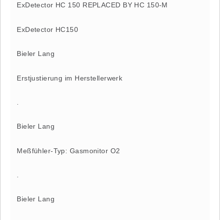
ExDetector HC 150 REPLACED BY HC 150-M
ExDetector HC150
Bieler Lang
Erstjustierung im Herstellerwerk
.
Bieler Lang
Meßfühler-Typ: Gasmonitor O2
.
Bieler Lang