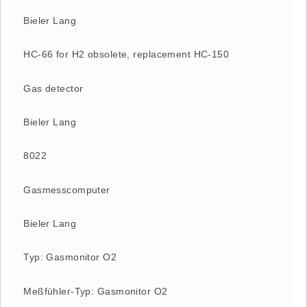
Bieler Lang
HC-66 for H2 obsolete, replacement HC-150
Gas detector
Bieler Lang
8022
Gasmesscomputer
Bieler Lang
Typ: Gasmonitor O2
Meßfühler-Typ: Gasmonitor O2