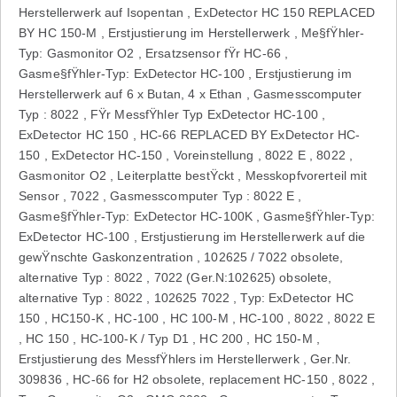
Herstellerwerk auf Isopentan , ExDetector HC 150 REPLACED
BY HC 150-M , Erstjustierung im Herstellerwerk , Me§fŸhler-
Typ: Gasmonitor O2 , Ersatzsensor fŸr HC-66 ,
Gasme§fŸhler-Typ: ExDetector HC-100 , Erstjustierung im
Herstellerwerk auf 6 x Butan, 4 x Ethan , Gasmesscomputer
Typ : 8022 , FŸr MessfŸhler Typ ExDetector HC-100 ,
ExDetector HC 150 , HC-66 REPLACED BY ExDetector HC-
150 , ExDetector HC-150 , Voreinstellung , 8022 E , 8022 ,
Gasmonitor O2 , Leiterplatte bestŸckt , Messkopfvorerteil mit
Sensor , 7022 , Gasmesscomputer Typ : 8022 E ,
Gasme§fŸhler-Typ: ExDetector HC-100K , Gasme§fŸhler-Typ:
ExDetector HC-100 , Erstjustierung im Herstellerwerk auf die
gewŸnschte Gaskonzentration , 102625 / 7022 obsolete,
alternative Typ : 8022 , 7022 (Ger.N:102625) obsolete,
alternative Typ : 8022 , 102625 7022 , Typ: ExDetector HC
150 , HC150-K , HC-100 , HC 100-M , HC-100 , 8022 , 8022 E
, HC 150 , HC-100-K / Typ D1 , HC 200 , HC 150-M ,
Erstjustierung des MessfŸhlers im Herstellerwerk , Ger.Nr.
309836 , HC-66 for H2 obsolete, replacement HC-150 , 8022 ,